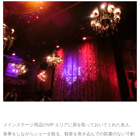
メインステージ周辺のVIP エリアに席を取っておいてくれた友人、
食事をしながらショーを観る、観客を巻き込んでの筋書のない寸劇