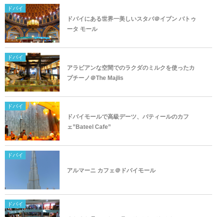
ドバイ
ドバイにある世界一美しいスタバ＠イブン バトゥ
ータ モール
ドバイ
アラビアンな空間でのラクダのミルクを使ったカ
プチーノ＠The Majlis
ドバイ
ドバイモールで高級デーツ、バティールのカフ
ェ”Bateel Cafe”
ドバイ
アルマーニ カフェ＠ドバイモール
ドバイ