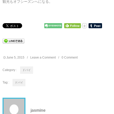
観光もオフシーズンへになる。
0
June
5
,
2015
Leave a Comment
0 Comment
Category :
ドバイ
Tag :
ドバイ
jasmine