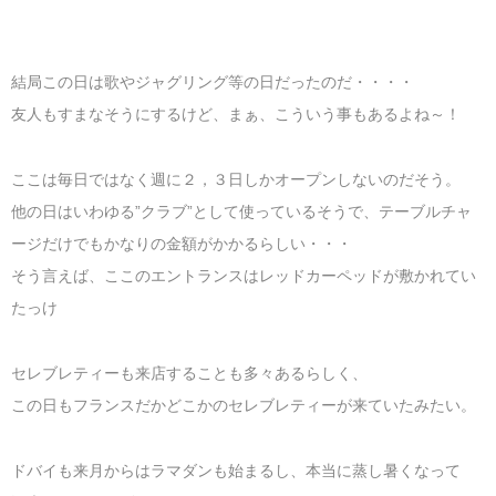
結局この日は歌やジャグリング等の日だったのだ・・・・
友人もすまなそうにするけど、まぁ、こういう事もあるよね～！
ここは毎日ではなく週に２，３日しかオープンしないのだそう。
他の日はいわゆる”クラブ”として使っているそうで、テーブルチャ
ージだけでもかなりの金額がかかるらしい・・・
そう言えば、ここのエントランスはレッドカーペッドが敷かれてい
たっけ
セレブレティーも来店することも多々あるらしく、
この日もフランスだかどこかのセレブレティーが来ていたみたい。
ドバイも来月からはラマダンも始まるし、本当に蒸し暑くなって