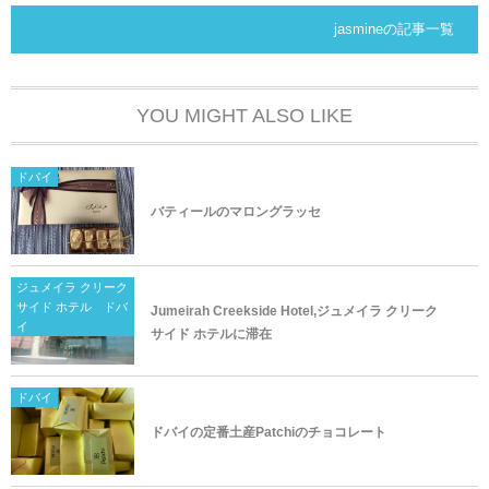
jasmineの記事一覧
YOU MIGHT ALSO LIKE
ドバイ
バティールのマロングラッセ
ジュメイラ クリーク
サイド ホテル ドバ
Jumeirah Creekside Hotel,ジュメイラ クリーク
イ
サイド ホテルに滞在
ドバイ
ドバイの定番土産Patchiのチョコレート