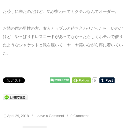
お茶しに来たのだけど、気が変わってカクテルなんてオーダー。
お隣の席の男性の方、友人カップルと待ち合わせだったらしいのだ
けど、やっぱりドレスコードがあってなかったらしくホテルで借り
たようなジャケットと靴を履いてニヤニヤ笑いながら席に着いてい
た。
0
April
29
,
2018
Leave a Comment
0 Comment