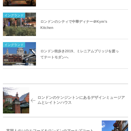
イングランド
ロンドンのシティで中華ディナー＠Kym’s
Kitchen
イングランド
ロンドン街歩き2019、ミレニアムブリッジを渡っ
てテートモダンへ
ロンドンのケンジントンにあるデザインミュージア
ムとレイトンハウス
英国人のソウルフードをロンドンのアールズコート