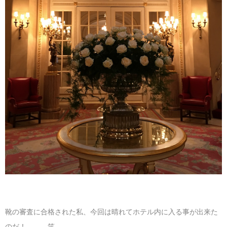
靴の審査に合格された私、今回は晴れてホテル内に入る事が出来た
のだ！ 笑