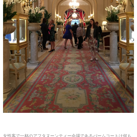
女性客で一杯のアフタヌーンティー会場であるパームコートは何も