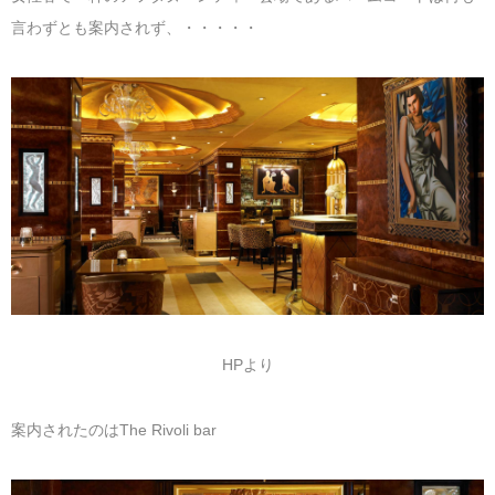
言わずとも案内されず、・・・・・
HPより
案内されたのはThe Rivoli bar