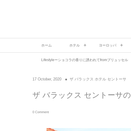
ホーム
ホテル
ヨーロッパ
Lifestyleーショコラの香りに誘われてfromブリュッセル
17
October
,
2020
ザ バラックス ホテル セントーサ
ザ バラックス セントーサ
0 Comment