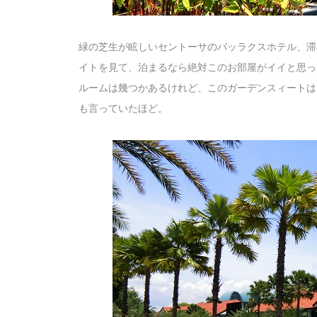
緑の芝生が眩しいセントーサのバッラクスホテル、滞
イトを見て、泊まるなら絶対このお部屋がイイと思っ
ルームは幾つかあるけれど、このガーデンスィートは
も言っていたほど。