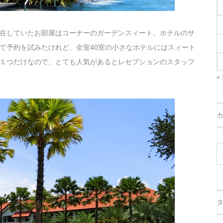
在していたお部屋はコーナーのガーデンスィート。ホテルのサ
て予約を試みたけれど、全室40室の小さなホテルにはスィート
１つだけなので、とても人気があるとレセプションのスタッフ
« 