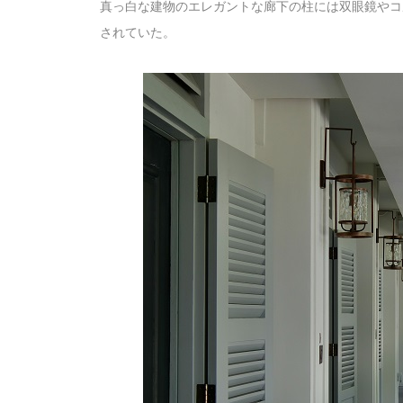
真っ白な建物のエレガントな廊下の柱には双眼鏡やコ
されていた。