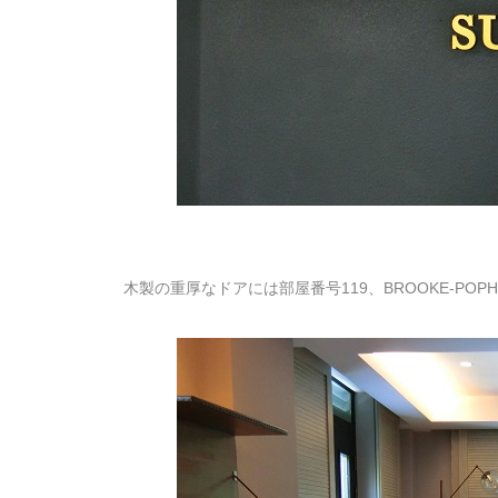
木製の重厚なドアには部屋番号119、BROOKE-POP