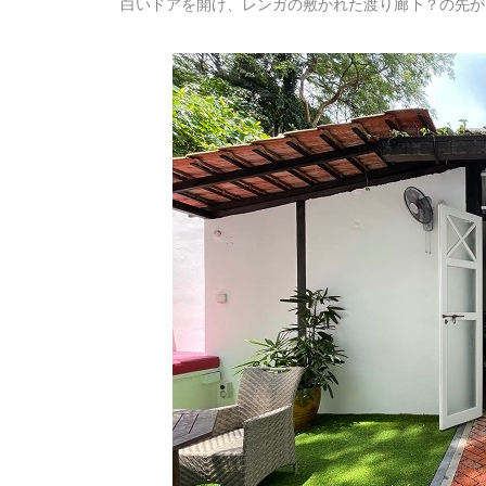
白いドアを開け、レンガの敷かれた渡り廊下？の先が