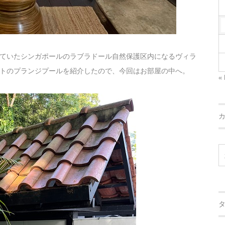
ていたシンガポールのラブラドール自然保護区内になるヴィラ
トのプランジプールを紹介したので、今回はお部屋の中へ。
« 