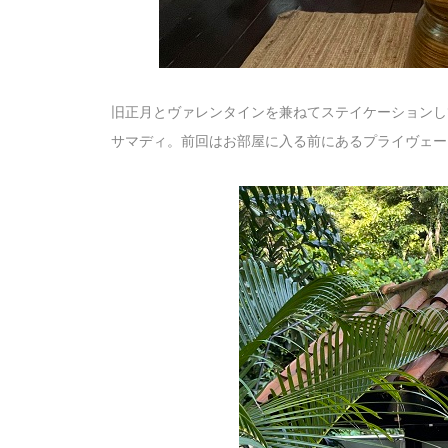
旧正月とヴァレンタインを兼ねてステイケーションし
サマディ。前回はお部屋に入る前にあるプライヴェー