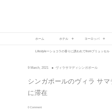
ホーム
ホテル
ヨーロッパ
Lifestyleーショコラの香りに誘われてfromブリュッセル
9
March
,
2021
ヴィラサマディシンガポール
シンガポールのヴィラ サマ
に滞在
0 Comment