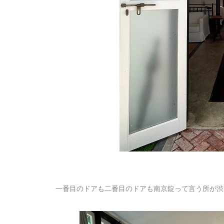
一番目のドアも二番目のドアも南京錠って言う所が渋