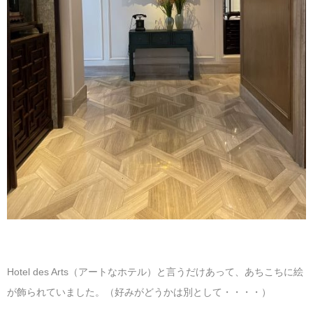
Hotel des Arts（アートなホテル）と言うだけあって、あちこちに絵
が飾られていました。（好みがどうかは別として・・・・）