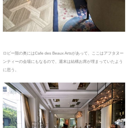
ロビー階の奥にはCafe des Beaux Artsがあって、ここはアフタヌー
ンティーの会場にもなるので、週末は結構お席が埋まっていたよう
に思う。