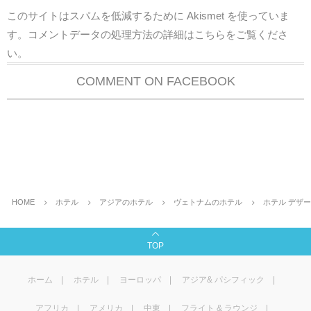
このサイトはスパムを低減するために Akismet を使っていま
す。
コメントデータの処理方法の詳細はこちらをご覧くださ
い
。
COMMENT ON FACEBOOK
HOME
ホテル
アジアのホテル
ヴェトナムのホテル
ホテル デザ
TOP
ホーム
ホテル
ヨーロッパ
アジア& パシフィック
アフリカ
アメリカ
中東
フライト & ラウンジ