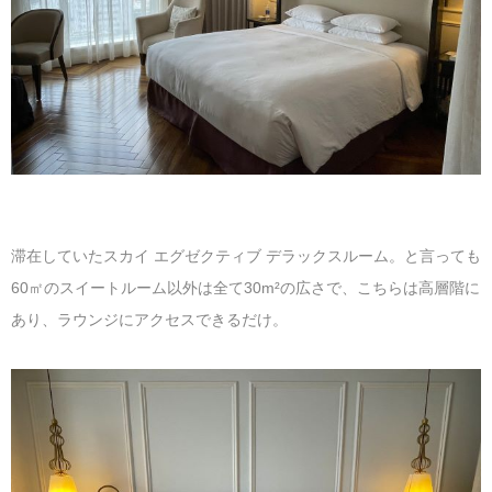
滞在していたスカイ エグゼクティブ デラックスルーム。と言っても
60㎡のスイートルーム以外は全て30m²の広さで、こちらは高層階に
あり、ラウンジにアクセスできるだけ。