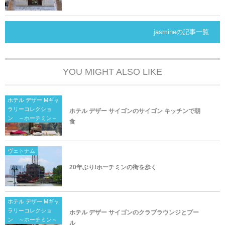
jasmineの記事一覧
YOU MIGHT ALSO LIKE
ホテル デザー Mギャ
ラリーコレクショ
ホテル デザー サイゴンのサイゴン キッチンで朝
ン ～ホーチミン～
食
ヴェトナム
20年ぶり!ホーチミンの街を歩く
ホテル デザー Mギャ
ラリーコレクショ
ホテル デザー サイゴンのクラブラウンジとプー
ン ～ホーチミン～
ル