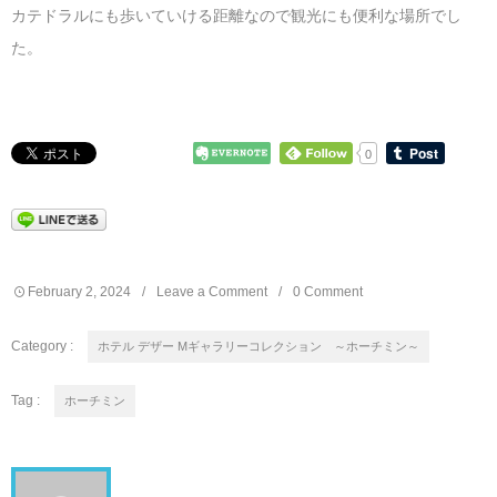
カテドラルにも歩いていける距離なので観光にも便利な場所でし
た。
0
February
2
,
2024
Leave a Comment
0 Comment
Category :
ホテル デザー Mギャラリーコレクション ～ホーチミン～
Tag :
ホーチミン