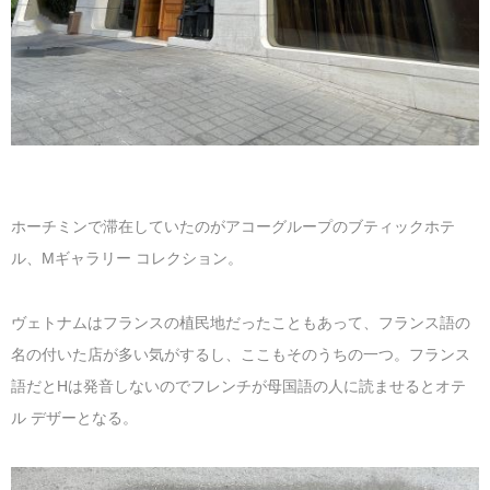
ホーチミンで滞在していたのがアコーグループのブティックホテ
ル、Mギャラリー コレクション。
ヴェトナムはフランスの植民地だったこともあって、フランス語の
名の付いた店が多い気がするし、ここもそのうちの一つ。フランス
語だとHは発音しないのでフレンチが母国語の人に読ませるとオテ
ル デザーとなる。