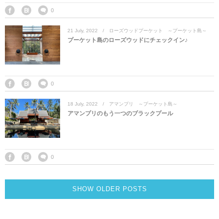
0
21
July
,
2022
ローズウッドプーケット ～プーケット島～
プーケット島のローズウッドにチェックイン♪
0
18
July
,
2022
アマンプリ ～プーケット島～
アマンプリのもう一つのブラックプール
0
SHOW OLDER POSTS