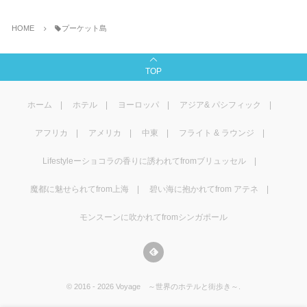
HOME
プーケット島
TOP
ホーム
ホテル
ヨーロッパ
アジア& パシフィック
アフリカ
アメリカ
中東
フライト & ラウンジ
Lifestyleーショコラの香りに誘われてfromブリュッセル
魔都に魅せられてfrom上海
碧い海に抱かれてfrom アテネ
モンスーンに吹かれてfromシンガポール
©
2016 - 2026
Voyage ～世界のホテルと街歩き～
.