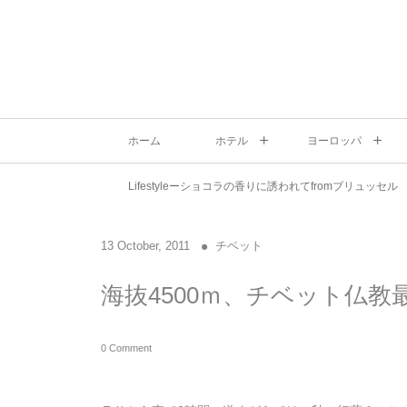
ホーム
ホテル
ヨーロッパ
Lifestyleーショコラの香りに誘われてfromブリュッセル
13
October
,
2011
チベット
海抜4500ｍ、チベット仏
0 Comment