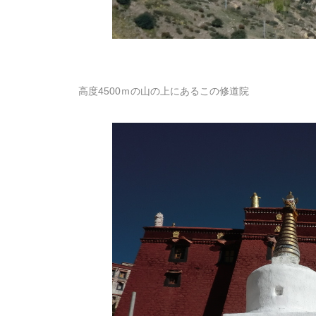
高度4500ｍの山の上にあるこの修道院