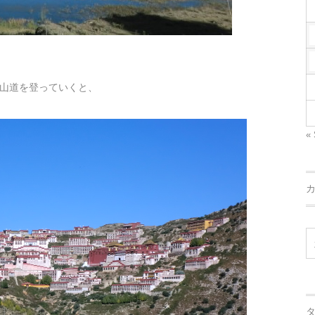
山道を登っていくと、
« 