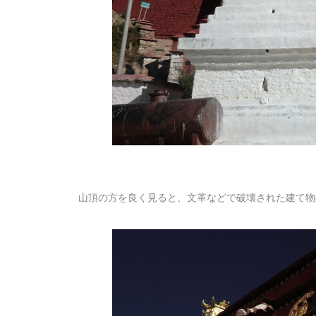
山頂の方を良く見ると、文革などで破壊された建て物