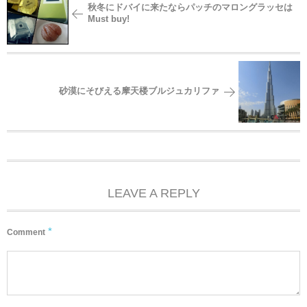
秋冬にドバイに来たならパッチのマロングラッセは
Must buy!
砂漠にそびえる摩天楼ブルジュカリファ
LEAVE A REPLY
*
Comment