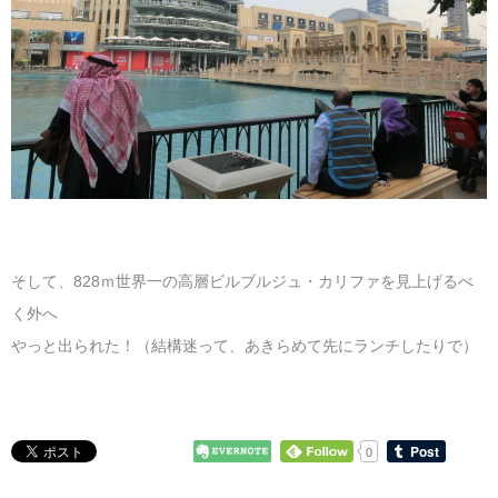
そして、828ｍ世界一の高層ビルブルジュ・カリファを見上げるべ
く外へ
やっと出られた！（結構迷って、あきらめて先にランチしたりで）
0