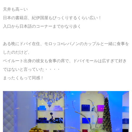
天井も高～い
日本の書籍店、紀伊国屋もびっくりするくらい広い！
入口から日本語のコーナーまでかなり歩く
ある晩にドバイ在住、モロッコ×レバノンのカップルと一緒に食事を
したのだけど、
ベイルート出身の彼女も食事の席で、ドバイモールは広すぎて好き
ではないと言っていた・・・・
まったくもって同感！