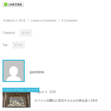
March
2
,
2015
Leave a Comment
0 Comment
Category :
ドバイ
Tag :
ドバイ
jasmine
バスク / アラゴン / ナバーラ
August
5
,
2026
スペインの隠れた宝石テルエルの街を歩く2025