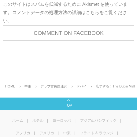
このサイトはスパムを低減するために Akismet を使っていま
す。
コメントデータの処理方法の詳細はこちらをご覧くださ
い
。
COMMENT ON FACEBOOK
HOME
中東
アラブ首長国連邦
ドバイ
広すぎる！The Dubai Mall
TOP
ホーム
ホテル
ヨーロッパ
アジア& パシフィック
アフリカ
アメリカ
中東
フライト & ラウンジ