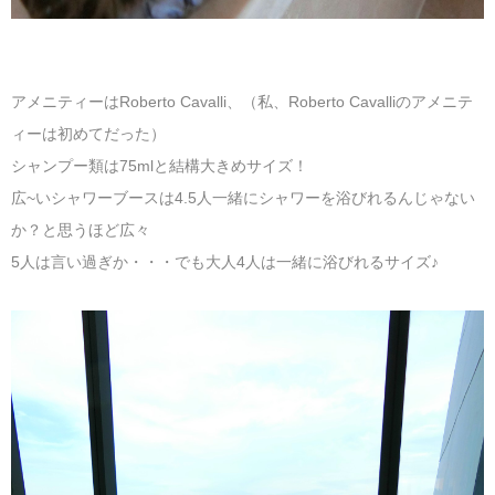
アメニティーはRoberto Cavalli、（私、Roberto Cavalliのアメニテ
ィーは初めてだった）
シャンプー類は75mlと結構大きめサイズ！
広~いシャワーブースは4.5人一緒にシャワーを浴びれるんじゃない
か？と思うほど広々
5人は言い過ぎか・・・でも大人4人は一緒に浴びれるサイズ♪