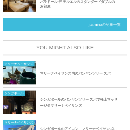
パラドール デ テルエルのスタンダードダブルの
お部屋
jasmineの記事一覧
YOU MIGHT ALSO LIKE
マリーナベイサンズ
マリーナベイサンズ内のバンヤンツリー スパ
シンガポール
シンガポールのバンヤンツリー スパで極上マッサ
ージ＠マリーナベイサンズ
マリーナベイサンズ
シンガポールのアイコン、マリーナベイサンズに