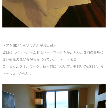
ドアを開けたらゾウさんがお出迎え！
翌日にはベッドルーム側にハートマークをかたどった２羽の白鳥に
赤い薔薇の花びらがちらばっていた・・・・苦笑
こう言ったタオルワーク、個人的にはない方が有難いのだけど、ま
ぁ～しょうがない。