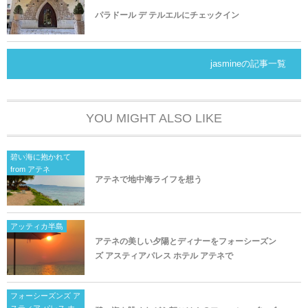
パラドール デ テルエルにチェックイン
jasmineの記事一覧
YOU MIGHT ALSO LIKE
碧い海に抱かれて
from アテネ
アテネで地中海ライフを想う
アッティカ半島
アテネの美しい夕陽とディナーをフォーシーズン
ズ アスティアパレス ホテル アテネで
フォーシーズンズ ア