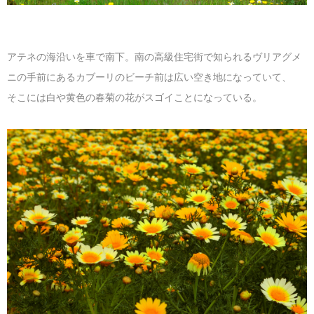
アテネの海沿いを車で南下。南の高級住宅街で知られるヴリアグメ
ニの手前にあるカブーリのビーチ前は広い空き地になっていて、
そこには白や黄色の春菊の花がスゴイことになっている。