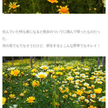
住んでいた時も春になると散歩のついでに摘んで帰ったものだっ
た。
何の花でもでもそうだけど、群生するとこんな野草でもキレイ！