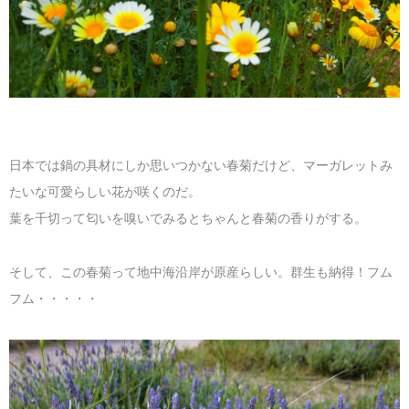
日本では鍋の具材にしか思いつかない春菊だけど、マーガレットみ
たいな可愛らしい花が咲くのだ。
葉を千切って匂いを嗅いでみるとちゃんと春菊の香りがする。
そして、この春菊って地中海沿岸が原産らしい。群生も納得！フム
フム・・・・・