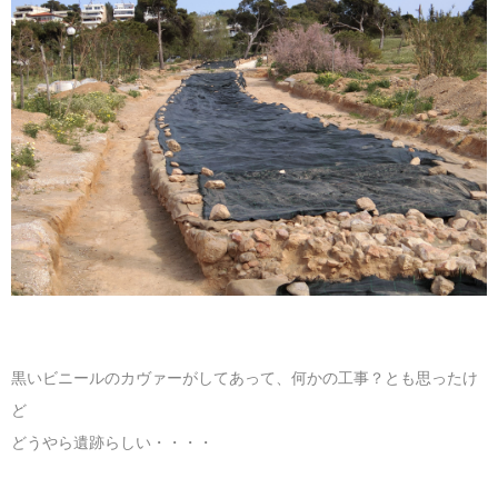
黒いビニールのカヴァーがしてあって、何かの工事？とも思ったけ
ど
どうやら遺跡らしい・・・・