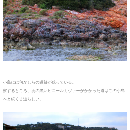
小島には何かしらの遺跡が残っている。
察するところ、あの黒いビニールカヴァーがかかった道はこの小島
へと続く古道らしい。