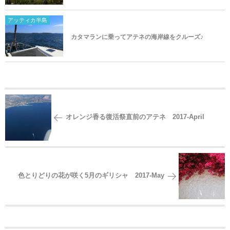
アッティカ半島
カタマランに乗ってアテネの海岸線をクルーズ♪
オレンジ香る復活祭直前のアテネ 2017-April
色とりどりの花が咲く5月のギリシャ 2017-May