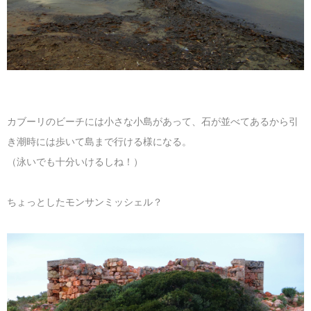
カブーリのビーチには小さな小島があって、石が並べてあるから引
き潮時には歩いて島まで行ける様になる。
（泳いでも十分いけるしね！）
ちょっとしたモンサンミッシェル？