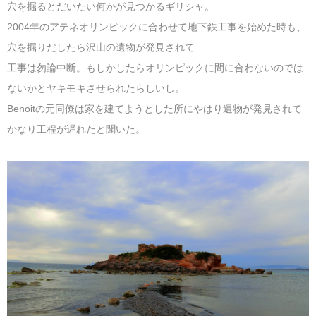
穴を掘るとだいたい何かが見つかるギリシャ。
2004年のアテネオリンピックに合わせて地下鉄工事を始めた時も、
穴を掘りだしたら沢山の遺物が発見されて
工事は勿論中断。もしかしたらオリンピックに間に合わないのでは
ないかとヤキモキさせられたらしいし。
Benoitの元同僚は家を建てようとした所にやはり遺物が発見されて
かなり工程が遅れたと聞いた。