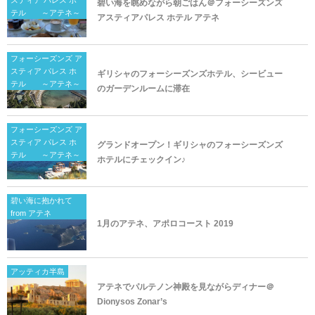
スティア パレス ホ
碧い海を眺めながら朝ごはん＠フォーシーズンズ
テル ～アテネ～
アスティアパレス ホテル アテネ
フォーシーズンズ ア
スティア パレス ホ
ギリシャのフォーシーズンズホテル、シービュー
テル ～アテネ～
のガーデンルームに滞在
フォーシーズンズ ア
スティア パレス ホ
グランドオープン！ギリシャのフォーシーズンズ
テル ～アテネ～
ホテルにチェックイン♪
碧い海に抱かれて
from アテネ
1月のアテネ、アポロコースト 2019
アッティカ半島
アテネでパルテノン神殿を見ながらディナー＠
Dionysos Zonar’s