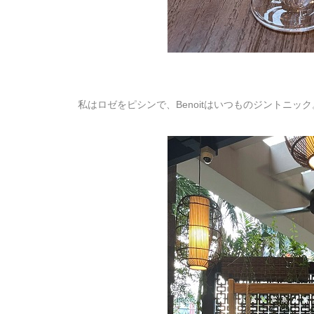
私はロゼをピシンで、Benoitはいつものジントニック