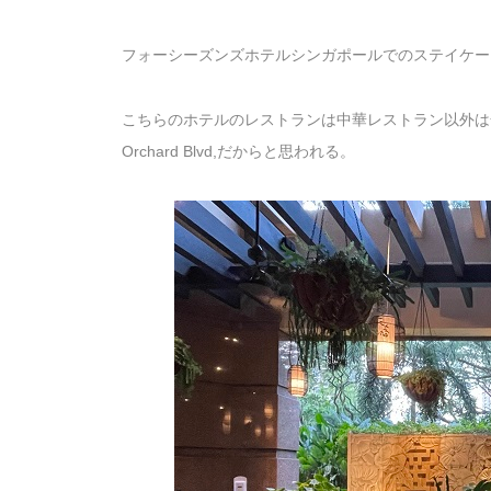
フォーシーズンズホテルシンガポールでのステイケーショ
こちらのホテルのレストランは中華レストラン以外は全て
Orchard Blvd,だからと思われる。