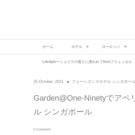
ホーム
ホテル
ヨーロッパ
Lifestyleーショコラの香りに誘われてfromブリュッセル
25
October
,
2021
フォーシズンズホテル シンガポー
Garden@One-Ninet
ル シンガポール
0 Comment