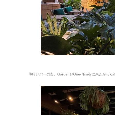
薄暗いバーの奥、Garden@One-Ninetyに来たかっ