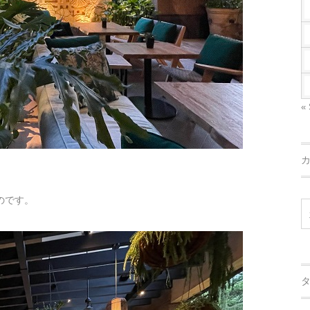
« 
たのです。