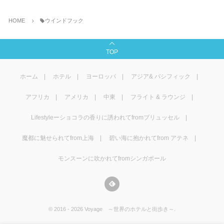
HOME
ウインドフック
TOP
ホーム
ホテル
ヨーロッパ
アジア& パシフィック
アフリカ
アメリカ
中東
フライト & ラウンジ
Lifestyleーショコラの香りに誘われてfromブリュッセル
魔都に魅せられてfrom上海
碧い海に抱かれてfrom アテネ
モンスーンに吹かれてfromシンガポール
©
2016 - 2026
Voyage ～世界のホテルと街歩き～
.