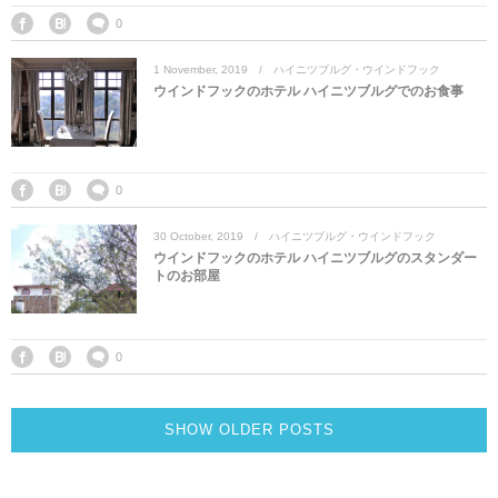
0
1
November
,
2019
ハイニツブルグ・ウインドフック
ウインドフックのホテル ハイニツブルグでのお食事
0
30
October
,
2019
ハイニツブルグ・ウインドフック
ウインドフックのホテル ハイニツブルグのスタンダー
トのお部屋
0
SHOW OLDER POSTS