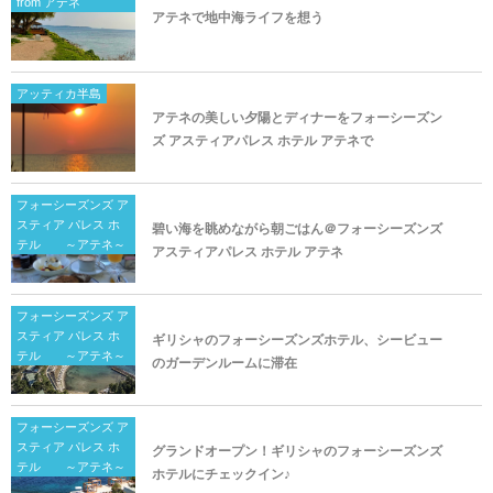
from アテネ
アテネで地中海ライフを想う
アッティカ半島
アテネの美しい夕陽とディナーをフォーシーズン
ズ アスティアパレス ホテル アテネで
フォーシーズンズ ア
スティア パレス ホ
碧い海を眺めながら朝ごはん＠フォーシーズンズ
テル ～アテネ～
アスティアパレス ホテル アテネ
フォーシーズンズ ア
スティア パレス ホ
ギリシャのフォーシーズンズホテル、シービュー
テル ～アテネ～
のガーデンルームに滞在
フォーシーズンズ ア
スティア パレス ホ
グランドオープン！ギリシャのフォーシーズンズ
テル ～アテネ～
ホテルにチェックイン♪