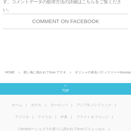
す。
コメントデータの処理方法の詳細はこちらをご覧くださ
い
。
COMMENT ON FACEBOOK
HOME
碧い海に抱かれてfrom アテネ
ギリシャの有名パティスリーーKonstant
TOP
ホーム
ホテル
ヨーロッパ
アジア& パシフィック
アフリカ
アメリカ
中東
フライト & ラウンジ
Lifestyleーショコラの香りに誘われてfromブリュッセル