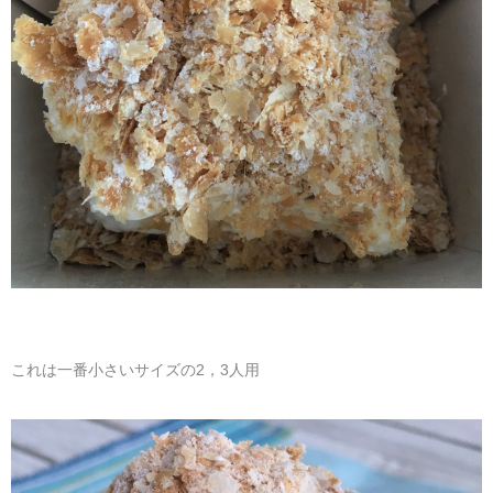
これは一番小さいサイズの2，3人用