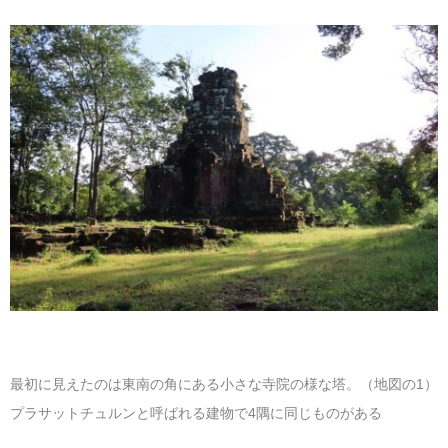
最初に見えたのは東南の角にある小さな寺院の様な塔。（地図の1）
プラサットチュルンと呼ばれる建物で4隅に同じものがある