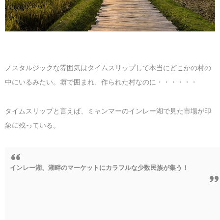
ノスタルジックな雰囲気はタイムスリップして本当にどこかの村の
中にいるみたい。塀で囲まれ、作られた村なのに・・・・・・
タイムスリップと言えば、ミャンマーのインレー湖で見た市場が印
象に残っている。
インレー湖、湖畔のマーケットにカラフルな少数民族が集う！