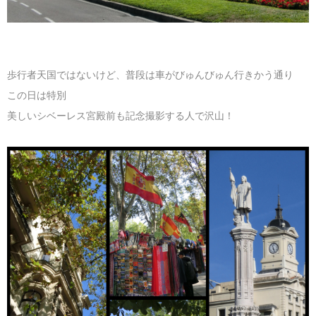
歩行者天国ではないけど、普段は車がびゅんびゅん行きかう通り
この日は特別
美しいシベーレス宮殿前も記念撮影する人で沢山！