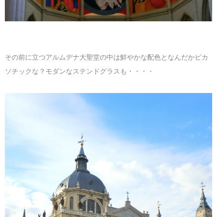
その前に立つアルムデナ大聖堂の中は鮮やかな配色となんだかピカ
ソチックな？モダンなステンドグラスも・・・・