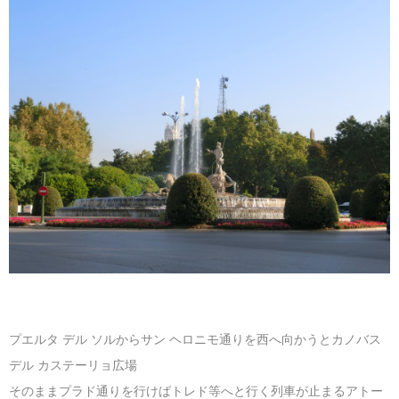
プエルタ デル ソルからサン ヘロニモ通りを西へ向かうとカノバス
デル カステーリョ広場
そのままプラド通りを行けばトレド等へと行く列車が止まるアトー