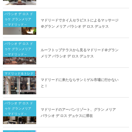
パラシオ デ ロス ド
ゥケ グランメリア
マドリードでタイ人セラピストによるマッサージ
～マドリッド～
＠グラン メリア パラシオ デ ロス デュケス
パラシオ デ ロス ド
ゥケ グランメリア
ルーフトップテラスから見るマドリード＠グラン
～マドリッド～
メリア パラシオ デ ロス デュケス
マドリッド＆トレド
マドリードに来たならサンミゲル市場に行かない
と！
パラシオ デ ロス ド
ゥケ グランメリア
マドリードのアーバンリゾート、グラン メリア
～マドリッド～
パラシオ デ ロス デュケスに滞在