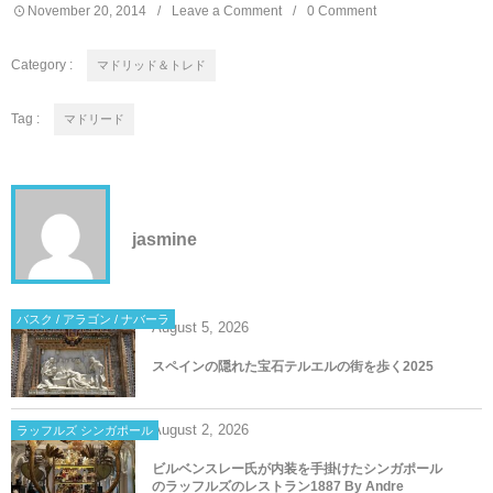
November
20
,
2014
Leave a Comment
0 Comment
Category :
マドリッド＆トレド
Tag :
マドリード
jasmine
バスク / アラゴン / ナバーラ
August
5
,
2026
スペインの隠れた宝石テルエルの街を歩く2025
August
2
,
2026
ラッフルズ シンガポール
ビルベンスレー氏が内装を手掛けたシンガポール
のラッフルズのレストラン1887 By Andre