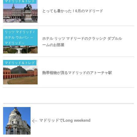
マドリッド＆トレド
とっても暑かった！6月のマドリード
リッツ マドリッド /
ホテル ウルバン ～
ホテル リッツ マドリードのクラッシク ダブルル
マドリッド～
ームのお部屋
マドリッド＆トレド
熱帯植物が茂るマドリッドのアトーチャ駅
マドリッドでLong weekend