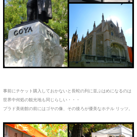
事前にチケット購入しておかないと長蛇の列に並ぶはめになるのは
世界中何処の観光地も同じらしい・・・
プラド美術館の前にはゴヤの像、その後ろが優美なホテル リッツ。