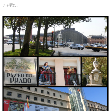
チャ駅だ。