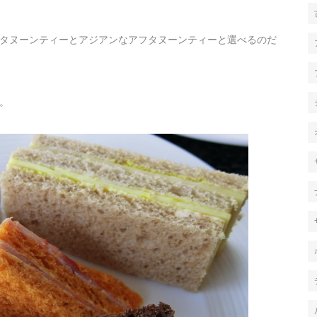
タヌーンティーとアジアンなアフタヌーンティーと選べるのだ
。