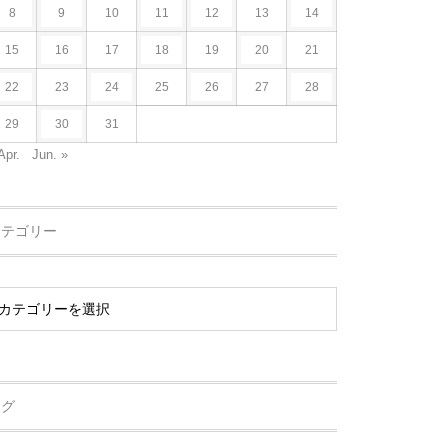
8
9
10
11
12
13
14
15
16
17
18
19
20
21
22
23
24
25
26
27
28
29
30
31
Apr.
Jun. »
カテゴリー
タグ