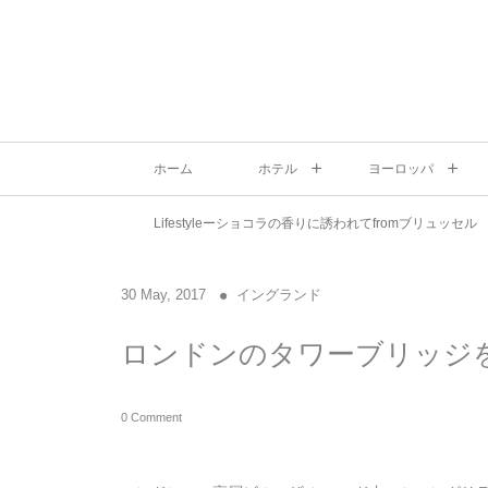
ホーム
ホテル
ヨーロッパ
Lifestyleーショコラの香りに誘われてfromブリュッセル
30
May
,
2017
イングランド
ロンドンのタワーブリッジ
0 Comment