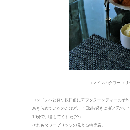
ロンドンのタワーブリ
ロンドンへと発つ数日前にアフタヌーンティーの予約
あきらめていたのだけど、当日2時過ぎにダメ元で、
10分で用意してくれた(^^♪
それもタワーブリッジの見える特等席。