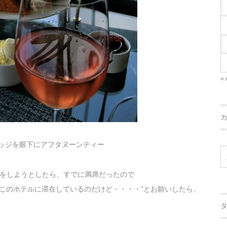
« 
ッジを眼下にアフタヌーンティー
をしようとしたら、すでに満席だったので
”このホテルに滞在しているのだけど・・・・”とお願いしたら、