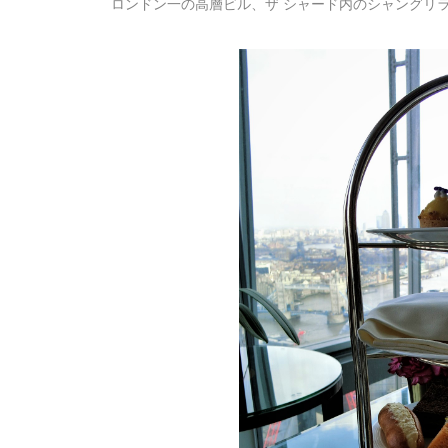
ロンドン一の高層ビル、ザ シャード内のシャングリラ