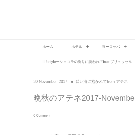
ホーム
ホテル
ヨーロッパ
Lifestyleーショコラの香りに誘われてfromブリュッセル
30
November
,
2017
碧い海に抱かれてfrom アテネ
晩秋のアテネ2017-Novembe
0 Comment