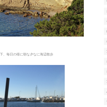
下、毎日の様に朝な夕なに海辺散歩