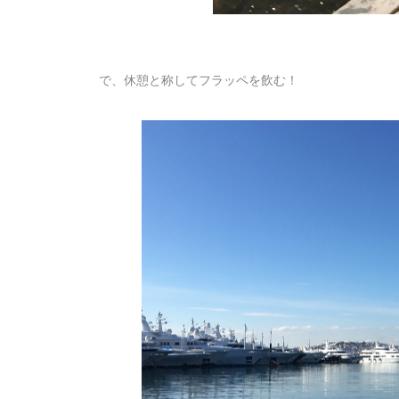
で、休憩と称してフラッペを飲む！