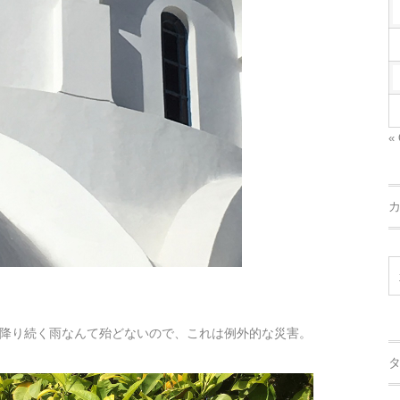
« 
降り続く雨なんて殆どないので、これは例外的な災害。