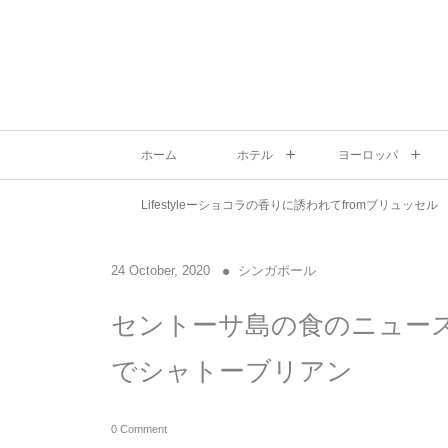
ホーム
ホテル
ヨーロッパ
Lifestyleーショコラの香りに誘われてfromブリュッセル
24
October
,
2020
シンガポール
セントーサ島の食のニュースポットT
でシャトーブリアン
0 Comment