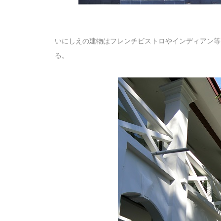
いにしえの建物はフレンチビストロやインディアン等
る。