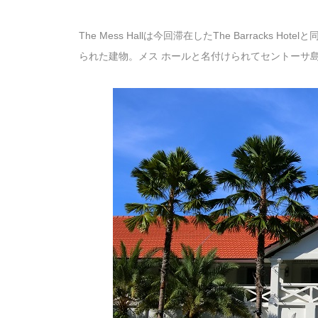
The Mess Hallは今回滞在したThe Barracks
られた建物。メス ホールと名付けられてセントーサ