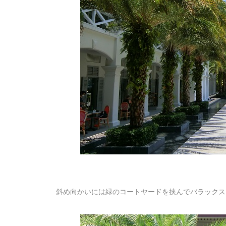
斜め向かいには緑のコートヤードを挟んでバラックス