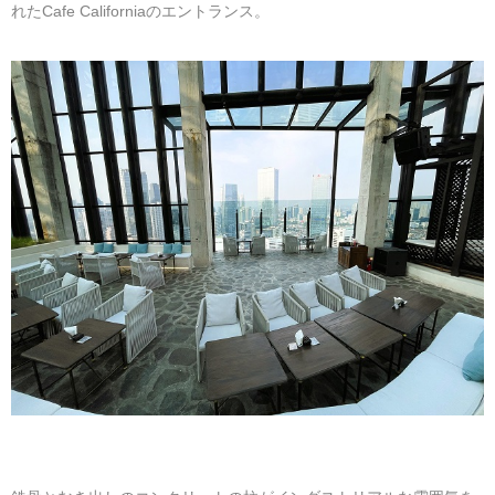
れたCafe Californiaのエントランス。