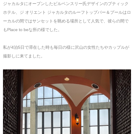
ジャカルタにオープンしたビルベンスリー氏デザインのブティック
ホテル、ジ オリエント ジャカルタのルーフトップバー＆プールはロ
ーカルの間ではサンセットを眺める場所として人気で、彼らの間で
もPlace to beな所の様でした。
私が4泊5日で滞在した時も毎日の様に沢山の女性たちやカップルが
撮影しに来てました。