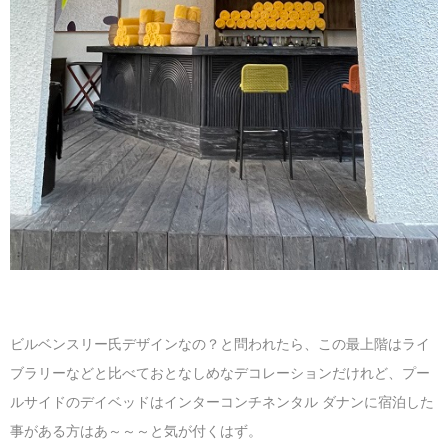
ビルベンスリー氏デザインなの？と問われたら、この最上階はライ
ブラリーなどと比べておとなしめなデコレーションだけれど、プー
ルサイドのデイベッドはインターコンチネンタル ダナンに宿泊した
事がある方はあ～～～と気が付くはず。