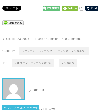
0
October
23
,
2023
Leave a Comment
0 Comment
Category :
ジオリエント ジャカルタ ～ジャワ島、ジャカルタ～
Tag :
ジオリエントジャカルタ宿泊記
ジャカルタ
jasmine
バスク / アラゴン / ナバーラ
August
8
,
2026