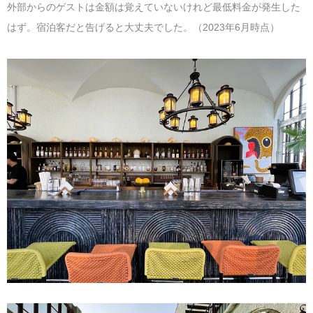
外部からのゲストは金額は覚えていないけれど最低料金が発生した
はず。宿泊客だと告げると大丈夫でした。（2023年6月時点）