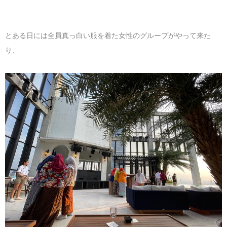
とある日には全員真っ白い服を着た女性のグループがやって来た
り、