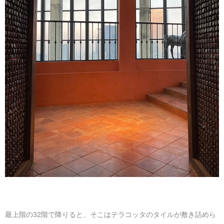
最上階の32階で降りると、そこはテラコッタのタイルが敷き詰めら