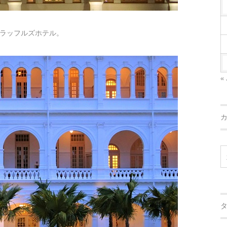
ラッフルズホテル。
« 