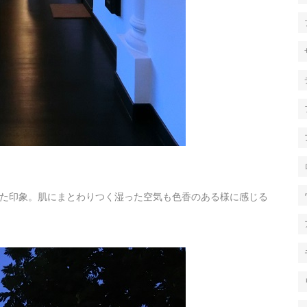
た印象。肌にまとわりつく湿った空気も色香のある様に感じる