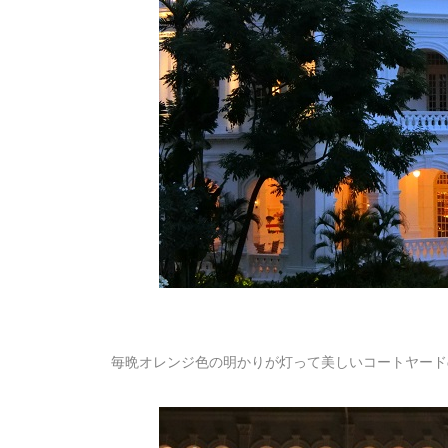
毎晩オレンジ色の明かりが灯って美しいコートヤード