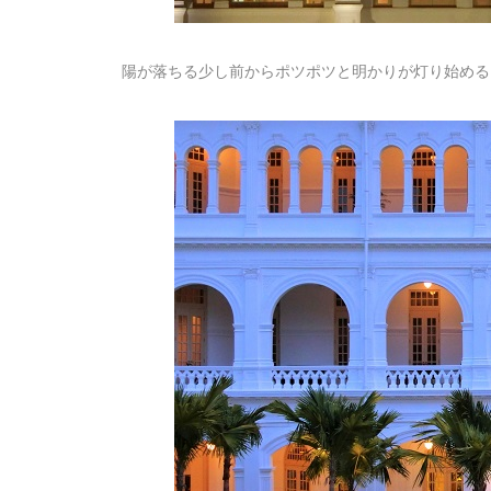
陽が落ちる少し前からポツポツと明かりが灯り始める