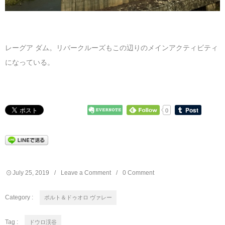
レーグア ダム。リバークルーズもこの辺りのメインアクティビティ
になっている。
0
July
25
,
2019
Leave a Comment
0 Comment
Category :
ポルト＆ドゥオロ ヴァレー
Tag :
ドウロ渓谷