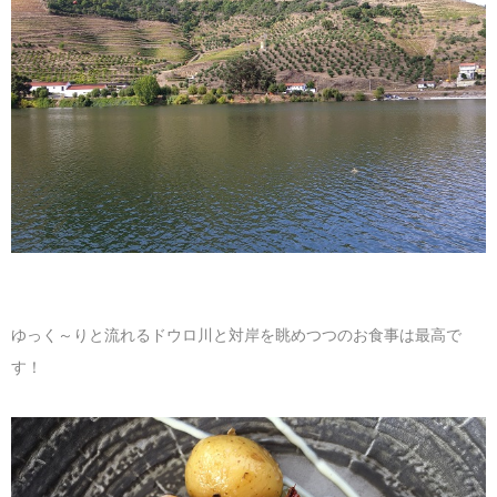
ゆっく～りと流れるドウロ川と対岸を眺めつつのお食事は最高で
す！