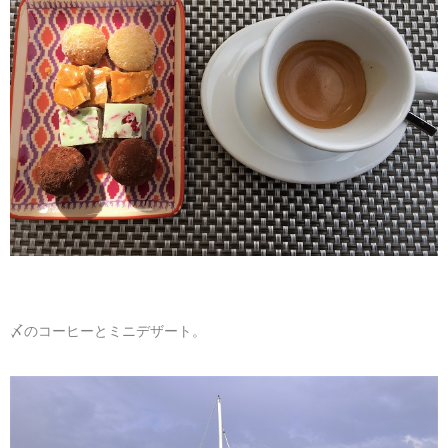
〆のコーヒーとミニデザート。