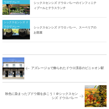
ウロヴァレー
シックスセンシズ ドウロ バレーのインフィニテ
ィプールとテラスランチ
シックスセンシズ ド
ウロヴァレー
シックスセンシズ ドウロ バレー、スーペリアの
お部屋
アズレージョで飾られたドウロ渓谷のピニャオン駅
秋色に染まったブドウ畑を歩こう！＠シックスセン
シズ ドウロバレー