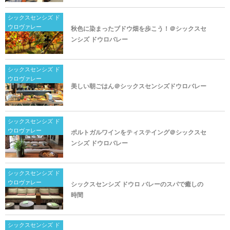
シックスセンシズ ド
ウロヴァレー
秋色に染まったブドウ畑を歩こう！＠シックスセ
ンシズ ドウロバレー
シックスセンシズ ド
ウロヴァレー
美しい朝ごはん＠シックスセンシズドウロバレー
シックスセンシズ ド
ウロヴァレー
ポルトガルワインをティステイング＠シックスセ
ンシズ ドウロバレー
シックスセンシズ ド
ウロヴァレー
シックスセンシズ ドウロ バレーのスパで癒しの
時間
シックスセンシズ ド