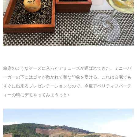
箱庭のようなケースに入ったアミューズが運ばれてきた。ミニーバ
ーガーの下にはゴマが敷かれて和な印象を受ける。これは自宅でも
すぐに出来るプレゼンテーションなので、今度アペリティフパーテ
ィーの時にデモやってみようっと♪