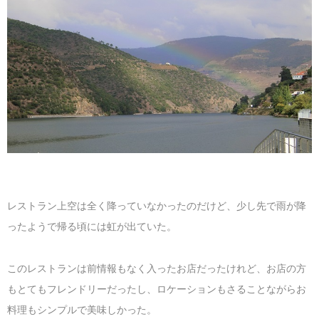
レストラン上空は全く降っていなかったのだけど、少し先で雨が降
ったようで帰る頃には虹が出ていた。
このレストランは前情報もなく入ったお店だったけれど、お店の方
もとてもフレンドリーだったし、ロケーションもさることながらお
料理もシンプルで美味しかった。